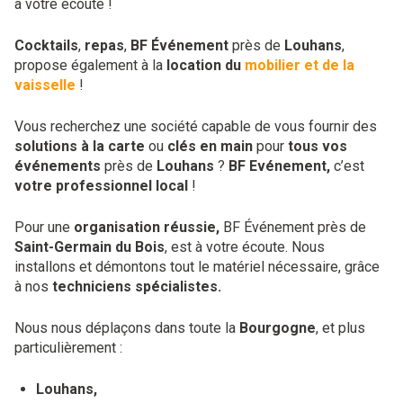
à votre écoute !
Cocktails
,
repas
,
BF Événement
près de
Louhans
,
propose également à la
location du
mobilier et de la
vaisselle
!
Vous recherchez une société capable de vous fournir des
solutions à la carte
ou
clés en main
pour
tous vos
événements
près de
Louhans
?
BF Evénement,
c’est
votre professionnel local
!
Pour une
organisation réussie,
BF Événement près de
Saint-Germain du Bois
, est à votre écoute. Nous
installons et démontons tout le matériel nécessaire, grâce
à nos
techniciens spécialistes.
Nous nous déplaçons dans toute la
Bourgogne
, et plus
particulièrement :
Louhans,