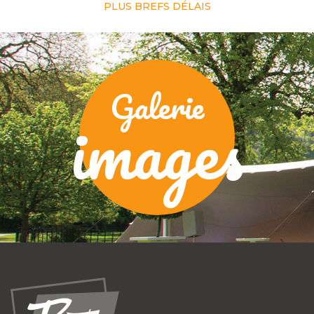
PLUS BREFS DÉLAIS
Galerie
images