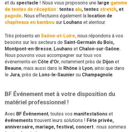
et du
spectacle
! Nous vous proposons une
large
gamme
de tentes de réception
:
tentes
alu
, tentes
stretch
, et
pagode
.
Nous effectuons également la
location de
chapiteaux en bambou
sur
Louhans
et alentour.
Très présents en
Saône-et-Loire,
nous répondons à vos
besoins sur les secteurs de
Saint-Germain du Bois,
Montpont-en-Bresse
,
Louhans
et
Chalon-sur-Saône.
Nous pouvons vous accompagner sur tous vos
événements en
Côte d’Or
, notamment près de
Dijon
et
Beaune
, mais aussi dans le
Rhône
à
Lyon
, ainsi que dans
le
Jura
, près de
Lons-le-Saunier
ou
Champagnole
.
BF Événement met à votre disposition du
matériel professionnel !
Avec
BF Événement
, toutes vos
manifestations
et
événements
trouvent leurs solutions !
Fête privée,
anniversaire, mariage, festival, concert
: nous sommes