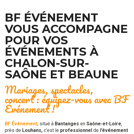
BF ÉVÉNEMENT
VOUS ACCOMPAGNE
POUR VOS
ÉVÉNEMENTS À
CHALON-SUR-
SAÔNE ET BEAUNE
Mariages, spectacles,
concert : équipez-vous avec BF
Événement !
BF Événement
, situé à
Bantanges
en
Saône-et-Loire
,
près de
Louhans,
c’est le
professionnel
de
l’événement