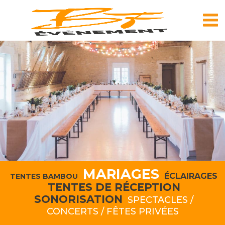
Skip
to
content
MARIAGES
ÉCLAIRAGES
TENTES BAMBOU
TENTES DE RÉCEPTION
SONORISATION
SPECTACLES /
CONCERTS / FÊTES PRIVÉES